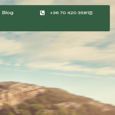
Blog
+36 70 420 3581