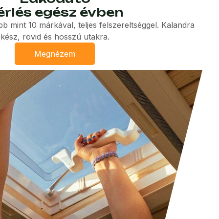
érlés egész évben
öbb mint 10 márkával, teljes felszereltséggel. Kalandra
kész, rövid és hosszú utakra.
Megnézem