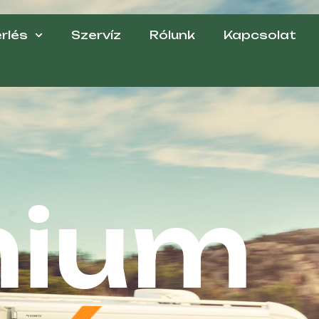
rlés
Szervíz
Rólunk
Kapcsolat
mium