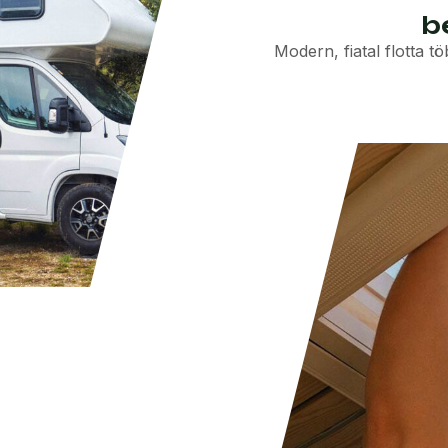
b
Modern, fiatal flotta t