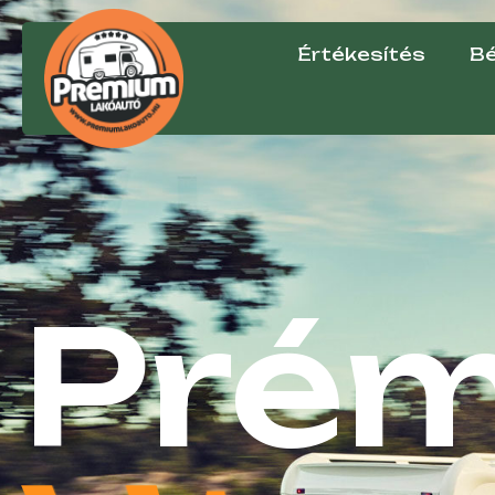
Értékesítés
Bé
Pré