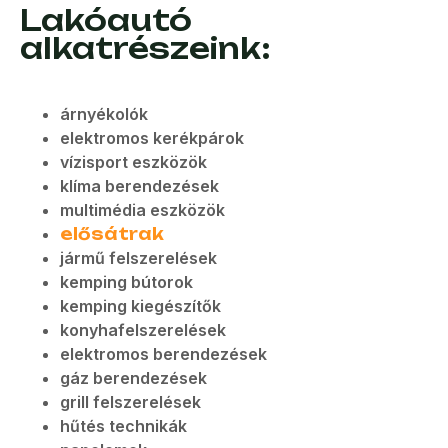
Lakóautó
alkatrészeink:
árnyékolók
elektromos kerékpárok
vízisport eszközök
klíma berendezések
multimédia eszközök
elősátrak
jármű felszerelések
kemping bútorok
kemping kiegészítők
konyhafelszerelések
elektromos berendezések
gáz berendezések
grill felszerelések
hűtés technikák