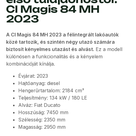
CI Magis 84 MH
2023
A CI Magis 84 MH 2023 a félintegrált lakóautók
közé tartozik, és szintén négy utazó számára
biztosít kényelmes utazást és alvást.
Ez a modell
különösen a funkcionalitás és a kényelem
kombinációját kínálja.
Évjárat: 2023
Hajtóanyag: diesel
Hengerűrtartalom: 2184 cm³
Teljesítmény: 134 kW / 180 LE
Alváz: Fiat Ducato
Hosszúság: 7450 mm
Szélesség: 2350 mm
Magasság: 2950 mm