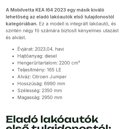
A Mobilvetta KEA I64 2023 egy másik kiváló
lehetőség az eladó lakóautók első tulajdonostól
kategóriában.
Ez a modell is integrált lakóautó, és
szintén négy fő számára biztosít kényelmes utazást
és alvást.
Évjárat: 2023.04. havi
Hajtóanyag: diesel
Hengerűrtartalom: 2200 cm³
Teljesítmény: 165 LE
Alváz: Citroen Jumper
Hosszúság: 6990 mm
Szélesség: 2350 mm
Magasság: 2950 mm
Eladó lakóautók
első tulajdonostól: