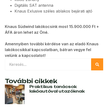
Digitális SAT antenna
Knaus Exlusive széles ablakos bejárati ajtó
Knaus Südwind lakókocsink most 15.900.000 Ft +
ÁFA áron lehet az Öné.
Amennyiben további kérdése van az eladó Knaus
lakókocsikkal kapcsolatban, bátran vegye fel
velünk a kapcsolatot!
További cikkek
Praktikus tanácsok
lakóautóval utazóknak