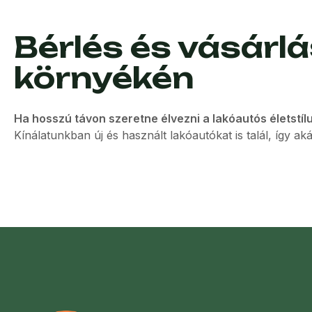
Bérlés és vásárl
környékén
Ha hosszú távon szeretne élvezni a lakóautós életstíl
Kínálatunkban új és használt lakóautókat is talál, így ak