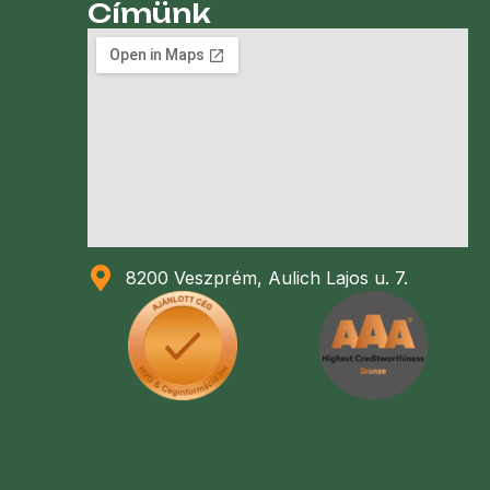
Címünk
8200 Veszprém, Aulich Lajos u. 7.