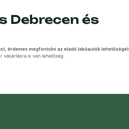
ás Debrecen és
ust, érdemes megfontolni az eladó lakóautók lehetőségét 
ár vásárlásra is van lehetőség.