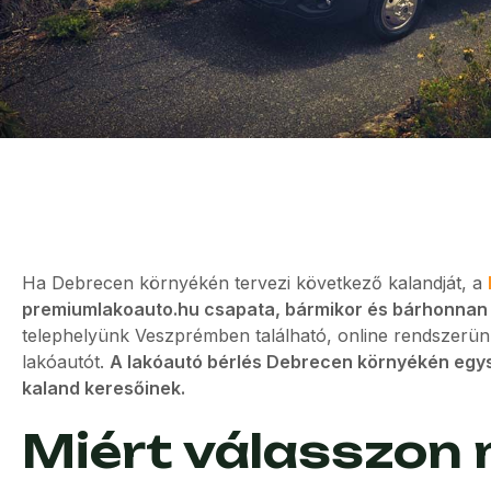
Ha Debrecen környékén tervezi következő kalandját, a
premiumlakoauto.hu csapata, bármikor és bárhonnan bi
telephelyünk Veszprémben található, online rendszerü
lakóautót.
A lakóautó bérlés Debrecen környékén egys
kaland keresőinek.
Miért válasszon 