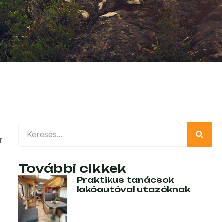
r
További cikkek
Praktikus tanácsok
lakóautóval utazóknak