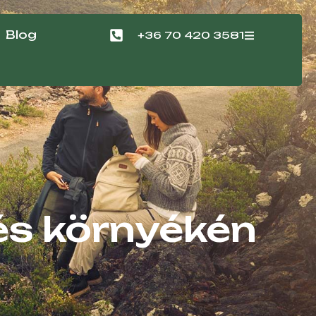
Blog
+36 70 420 3581
és környékén