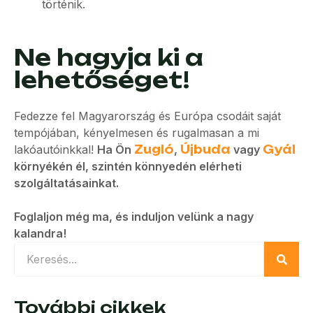
történik.
Ne hagyja ki a
lehetőséget!
Fedezze fel Magyarország és Európa csodáit saját
tempójában, kényelmesen és rugalmasan a mi
lakóautóinkkal!
Ha Ön
Zugló
,
Újbuda
vagy
Gyál
környékén él, szintén könnyedén elérheti
szolgáltatásainkat.
Foglaljon még ma, és induljon velünk a nagy
kalandra!
További cikkek