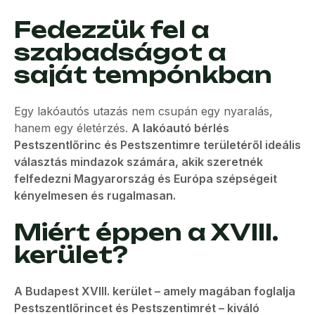
Fedezzük fel a
szabadságot a
saját tempónkban
Egy lakóautós utazás nem csupán egy nyaralás,
hanem egy életérzés.
A lakóautó bérlés
Pestszentlőrinc és Pestszentimre területéről ideális
választás mindazok számára, akik szeretnék
felfedezni Magyarország és Európa szépségeit
kényelmesen és rugalmasan.
Miért éppen a XVIII.
kerület?
A Budapest XVIII. kerület – amely magában foglalja
Pestszentlőrincet és Pestszentimrét – kiváló