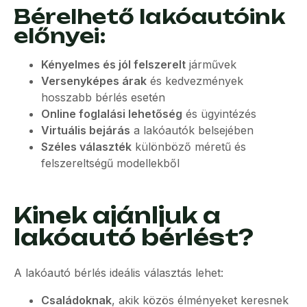
Bérelhető lakóautóink
előnyei:
Kényelmes és jól felszerelt
járművek
Versenyképes árak
és kedvezmények
hosszabb bérlés esetén
Online foglalási lehetőség
és ügyintézés
Virtuális bejárás
a lakóautók belsejében
Széles választék
különböző méretű és
felszereltségű modellekből
Kinek ajánljuk a
lakóautó bérlést?
A lakóautó bérlés ideális választás lehet:
Családoknak
, akik közös élményeket keresnek