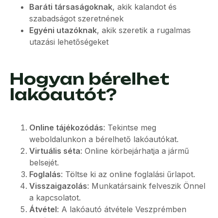
Baráti társaságoknak
, akik kalandot és
szabadságot szeretnének
Egyéni utazóknak
, akik szeretik a rugalmas
utazási lehetőségeket
Hogyan bérelhet
lakóautót?
Online tájékozódás
: Tekintse meg
weboldalunkon a bérelhető lakóautókat.
Virtuális séta
: Online körbejárhatja a jármű
belsejét.
Foglalás
: Töltse ki az online foglalási űrlapot.
Visszaigazolás
: Munkatársaink felveszik Önnel
a kapcsolatot.
Átvétel
: A lakóautó átvétele Veszprémben