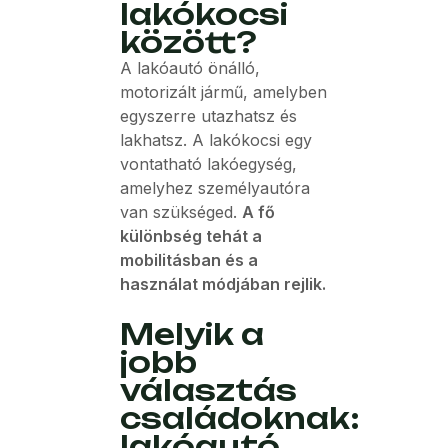
lakókocsi
között?
A lakóautó önálló,
motorizált jármű, amelyben
egyszerre utazhatsz és
lakhatsz. A lakókocsi egy
vontatható lakóegység,
amelyhez személyautóra
van szükséged.
A fő
különbség tehát a
mobilitásban és a
használat módjában rejlik.
Melyik a
jobb
választás
családoknak:
lakóautó