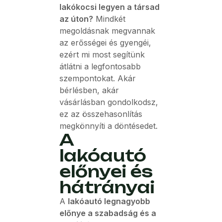
lakókocsi legyen a társad
az úton?
Mindkét
megoldásnak megvannak
az erősségei és gyengéi,
ezért mi most segítünk
átlátni a legfontosabb
szempontokat. Akár
bérlésben, akár
vásárlásban gondolkodsz,
ez az összehasonlítás
megkönnyíti a döntésedet.
A
lakóautó
előnyei és
hátrányai
A
lakóautó legnagyobb
előnye a szabadság és a