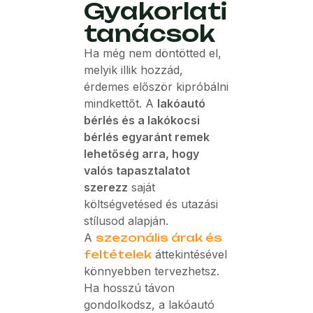
Gyakorlati
tanácsok
Ha még nem döntötted el,
melyik illik hozzád,
érdemes először kipróbálni
mindkettőt. A
lakóautó
bérlés és a lakókocsi
bérlés egyaránt remek
lehetőség arra, hogy
valós tapasztalatot
szerezz
saját
költségvetésed és utazási
stílusod alapján.
A
szezonális árak és
feltételek
áttekintésével
könnyebben tervezhetsz.
Ha hosszú távon
gondolkodsz, a lakóautó