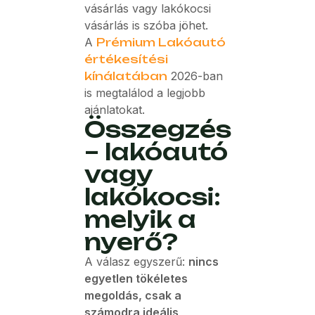
vásárlás vagy lakókocsi
vásárlás is szóba jöhet.
A
Prémium Lakóautó
értékesítési
kínálatában
2026-ban
is megtalálod a legjobb
ajánlatokat.
Összegzés
– lakóautó
vagy
lakókocsi:
melyik a
nyerő?
A válasz egyszerű:
nincs
egyetlen tökéletes
megoldás, csak a
számodra ideális