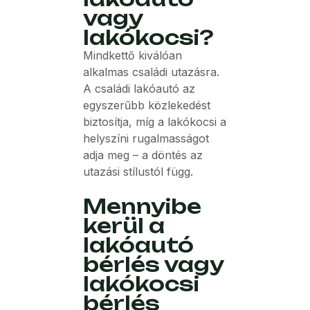
vagy
lakókocsi?
Mindkettő kiválóan
alkalmas családi utazásra.
A családi lakóautó az
egyszerűbb közlekedést
biztosítja, míg a lakókocsi a
helyszíni rugalmasságot
adja meg – a döntés az
utazási stílustól függ.
Mennyibe
kerül a
lakóautó
bérlés vagy
lakókocsi
bérlés