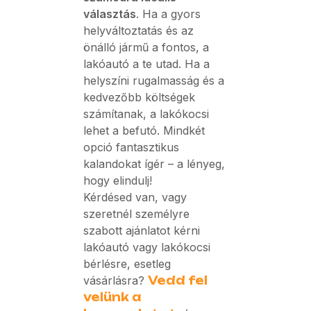
választás
. Ha a gyors
helyváltoztatás és az
önálló jármű a fontos, a
lakóautó a te utad. Ha a
helyszíni rugalmasság és a
kedvezőbb költségek
számítanak, a lakókocsi
lehet a befutó. Mindkét
opció fantasztikus
kalandokat ígér – a lényeg,
hogy elindulj!
Kérdésed van, vagy
szeretnél személyre
szabott ajánlatot kérni
lakóautó vagy lakókocsi
bérlésre, esetleg
vásárlásra?
Vedd fel
velünk a