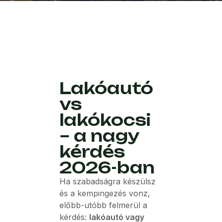
Lakóautó
vs
lakókocsi
– a nagy
kérdés
2026-ban
Ha szabadságra készülsz
és a kempingezés vonz,
előbb-utóbb felmerül a
kérdés:
lakóautó vagy