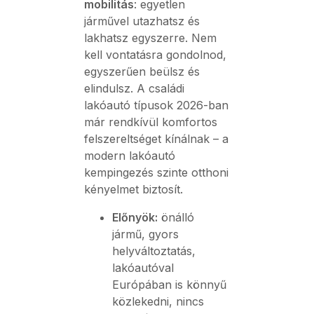
mobilitás
: egyetlen
járművel utazhatsz és
lakhatsz egyszerre. Nem
kell vontatásra gondolnod,
egyszerűen beülsz és
elindulsz. A családi
lakóautó típusok 2026-ban
már rendkívül komfortos
felszereltséget kínálnak – a
modern lakóautó
kempingezés szinte otthoni
kényelmet biztosít.
Előnyök:
önálló
jármű, gyors
helyváltoztatás,
lakóautóval
Európában is könnyű
közlekedni, nincs