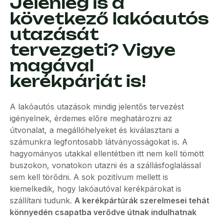
Jelenleg is a
következő lakóautós
utazását
tervezgeti? Vigye
magával
kerékpárját is!
A lakóautós utazások mindig jelentős tervezést
igényelnek, érdemes előre meghatározni az
útvonalat, a megállóhelyeket és kiválasztani a
számunkra legfontosabb látványosságokat is. A
hagyományos utakkal ellentétben itt nem kell tömött
buszokon, vonatokon utazni és a szállásfoglalással
sem kell törődni. A sok pozitívum mellett is
kiemelkedik, hogy lakóautóval kerékpárokat is
szállítani tudunk.
A kerékpártúrák szerelmesei tehát
könnyedén csapatba verődve útnak indulhatnak