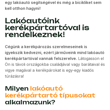
egy lakóautó segítségével és még a bicikliket sem
kell otthon hagyni!
Lakóautóink
kerékpártartóval is
rendelkeznek!
Cégünk a kerékpározás szerelmeseinek is
igyekszik kedvezni, ezért járműveink mind lakóautó
kerékpártartóval vannak felszerelve
. Látogasson el
Ön is távoli országokba családjával vagy barátaival és
vigye magával a kerékpárokat is egy-egy kiadós
túrázásra!
Milyen
lakóautó
kerékpártartó típusokat
alkalmazunk?