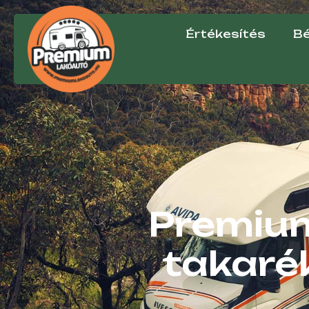
Értékesítés
Bé
Premium
takaré