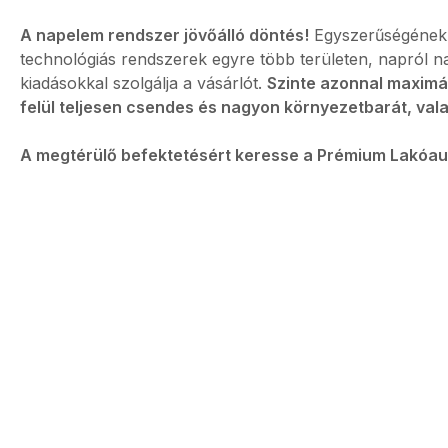
A napelem rendszer jövőálló döntés!
Egyszerűségének 
technológiás rendszerek egyre több területen, napról n
kiadásokkal szolgálja a vásárlót.
Szinte azonnal maximál
felül teljesen csendes és nagyon környezetbarát, vala
A megtérülő befektetésért keresse a Prémium Lakóaut