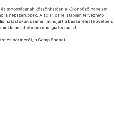
és tartósságának köszönhetően a különböző napelem
apra népszerűbbek. A solar panel stabilan tervezhető
is hatásfokon üzemel, mindjárt a beszerelést követően.
mint kimeríthetetlen energiaforrás is!
ót és partnerét, a Camp Shopot!