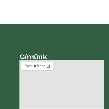
Címünk