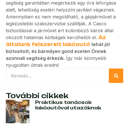
segítség garantáltan megérkezik egy óra leforgása
alatt, lehetőség esetén helyszíni javítást végeznek.
Amennyiben ez nem megoldható, a gépjárművet a
legközelebbi szakszervizbe szállítják. A Casco
biztosítással a járművet ért különböző károk által
okozott hatalmas költségek kerülhetők el.
Az
általunk felszerelt lakóautó
tehát jól
biztosított, és bármilyen gond esetén Önnek
azonnali segítség érkezik.
Így már könnyebb
nyugodtan útnak eredni!
További cikkek
Praktikus tanácsok
lakóautóval utazóknak