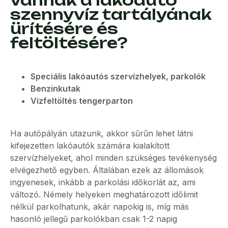
vannak a lakóautó
szennyvíz tartályának
ürítésére és
feltöltésére?
Speciális lakóautós szervízhelyek, parkolók
Benzinkutak
Vízfeltöltés tengerparton
Ha autópályán utazunk, akkor sűrűn lehet látni
kifejezetten lakóautók számára kialakított
szervízhelyeket, ahol minden szükséges tevékenység
elvégezhető egyben. Általában ezek az állomások
ingyenesek, inkább a parkolási időkorlát az, ami
változó. Némely helyeken meghatározott időlimit
nélkül parkolhatunk, akár napokig is, míg más
hasonló jellegű parkolókban csak 1-2 napig